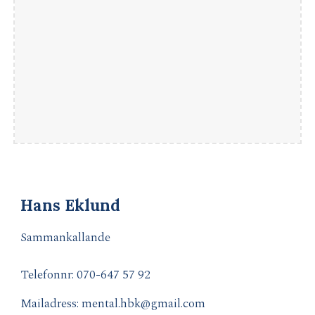
Hans Eklund
Sammankallande
Telefonnr: 070-
647 57 92
Mailadress:
mental.hbk@gmail.com