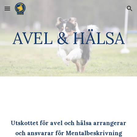
Skip to main content
Skip to navigation
AVEL & HÄLSA
Utskottet för avel och hälsa arrangerar
och ansvarar för Mentalbeskrivning