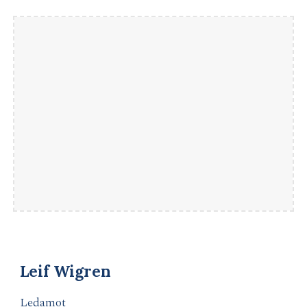
Leif Wigren
Ledamot