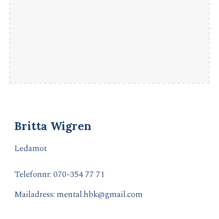
Britta Wigren
Ledamot
Telefonnr: 070-
354 77 71
Mailadress: mental.hbk@gmail.com