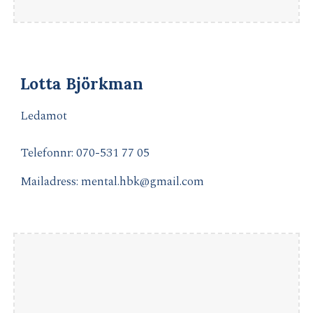
Lotta Björkman
Ledamot
Telefonnr: 070-
531 77 05
Mailadress: mental.hbk@gmail.com