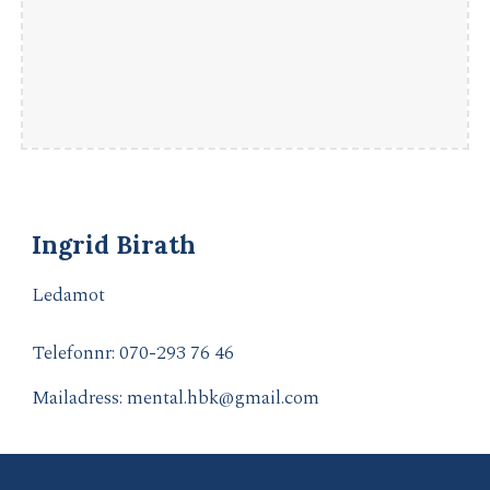
Ingrid Birath
Ledamot
Telefonnr: 070
-293 76 46
Mailadress: mental.hbk@gmail.com